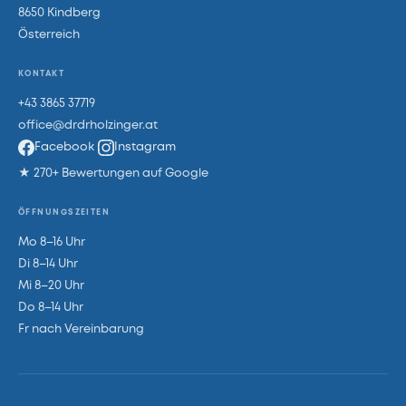
8650 Kindberg
Österreich
KONTAKT
+43 3865 37719
office@drdrholzinger.at
Facebook
Instagram
★ 270+ Bewertungen auf Google
ÖFFNUNGSZEITEN
Mo 8–16 Uhr
Di 8–14 Uhr
Mi 8–20 Uhr
Do 8–14 Uhr
Fr nach Vereinbarung