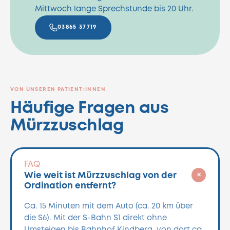
Mittwoch lange Sprechstunde bis 20 Uhr.
03865 37719
VON UNSEREN PATIENT:INNEN
Häufige Fragen aus
Mürzzuschlag
FAQ
+
Wie weit ist Mürzzuschlag von der
Ordination entfernt?
Ca. 15 Minuten mit dem Auto (ca. 20 km über
die S6). Mit der S-Bahn S1 direkt ohne