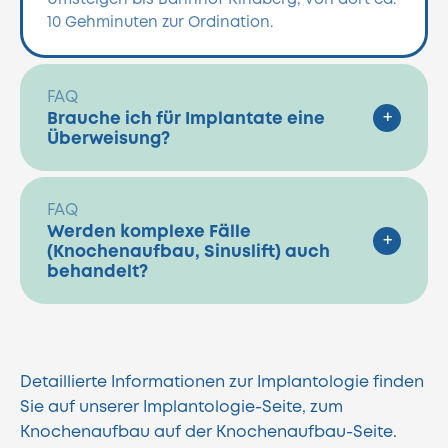
Umsteigen bis Bahnhof Kindberg, von dort ca.
10 Gehminuten zur Ordination.
FAQ
+
Brauche ich für Implantate eine
Überweisung?
FAQ
Werden komplexe Fälle
+
(Knochenaufbau, Sinuslift) auch
behandelt?
Detaillierte Informationen zur Implantologie finden
Sie auf unserer
Implantologie-Seite
, zum
Knochenaufbau auf der
Knochenaufbau-Seite
.