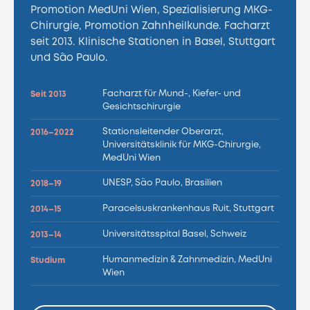
Promotion MedUni Wien, Spezialisierung MKG-
Chirurgie, Promotion Zahnheilkunde. Facharzt
seit 2013. Klinische Stationen in Basel, Stuttgart
und São Paulo.
Facharzt für Mund-, Kiefer- und
Seit 2013
Gesichtschirurgie
Stationsleitender Oberarzt,
2016–2022
Universitätsklinik für MKG-Chirurgie,
MedUni Wien
UNESP, São Paulo, Brasilien
2018–19
Paracelsuskrankenhaus Ruit, Stuttgart
2014–15
Universitätsspital Basel, Schweiz
2013–14
Humanmedizin & Zahnmedizin, MedUni
Studium
Wien