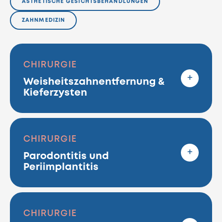
ÄSTHETISCHE GESICHTSBEHANDLUNGEN
ZAHNMEDIZIN
CHIRURGIE
Weisheitszahnentfernung &
Kieferzysten
CHIRURGIE
Parodontitis und
Periimplantitis
CHIRURGIE