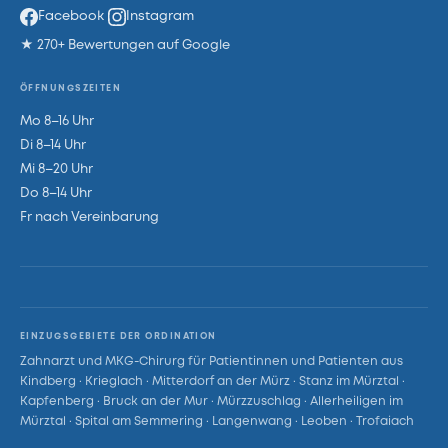
Facebook
Instagram
★ 270+ Bewertungen auf Google
ÖFFNUNGSZEITEN
Mo 8–16 Uhr
Di 8–14 Uhr
Mi 8–20 Uhr
Do 8–14 Uhr
Fr nach Vereinbarung
EINZUGSGEBIETE DER ORDINATION
Zahnarzt und MKG-Chirurg für Patientinnen und Patienten aus
Kindberg · Krieglach · Mitterdorf an der Mürz · Stanz im Mürztal ·
Kapfenberg · Bruck an der Mur · Mürzzuschlag · Allerheiligen im
Mürztal · Spital am Semmering · Langenwang · Leoben · Trofaiach