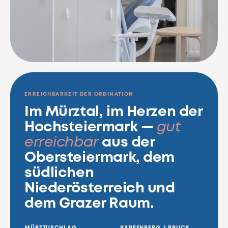
ERREICHBARKEIT DER ORDINATION
Im Mürztal, im Herzen der
Hochsteiermark —
gut
erreichbar
aus der
Obersteiermark, dem
südlichen
Niederösterreich und
dem Grazer Raum.
MÜRZZUSCHLAG
KAPFENBERG / BRUCK