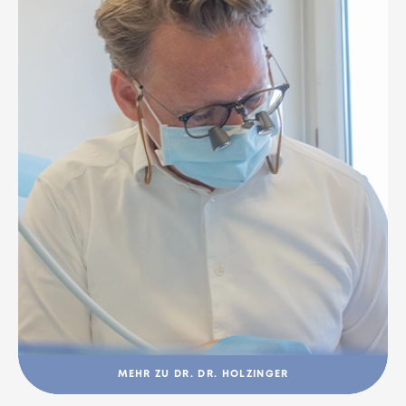
MEHR ZU DR. DR. HOLZINGER