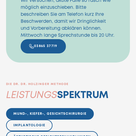
Wir versuchen, akute Fälle so rasch wie
möglich einzuschieben. Bitte
beschreiben Sie am Telefon kurz Ihre
Beschwerden, damit wir Dringlichkeit
und Vorbereitung abklären können.
Mittwoch lange Sprechstunde bis 20 Uhr.
03865 37719
DIE DR. DR. HOLZINGER METHODE
LEISTUNGS
SPEKTRUM
MUND-, KIEFER-, GESICHTSCHIRURGIE
IMPLANTOLOGIE