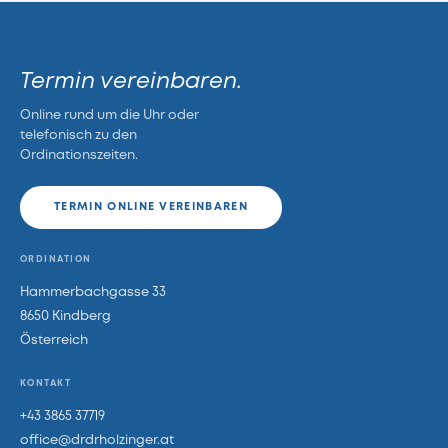
Termin vereinbaren.
Online rund um die Uhr oder
telefonisch zu den
Ordinationszeiten.
TERMIN ONLINE VEREINBAREN
ORDINATION
Hammerbachgasse 33
8650 Kindberg
Österreich
KONTAKT
+43 3865 37719
office@drdrholzinger.at