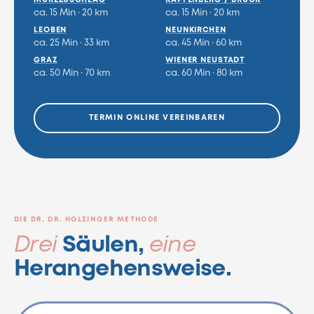
ca. 15 Min · 20 km
ca. 15 Min · 20 km
LEOBEN
NEUNKIRCHEN
ca. 25 Min · 33 km
ca. 45 Min · 60 km
GRAZ
WIENER NEUSTADT
ca. 50 Min · 70 km
ca. 60 Min · 80 km
TERMIN ONLINE VEREINBAREN
DIE DR. DR. HOLZINGER METHODE
Drei
Säulen,
eine
Herangehensweise.